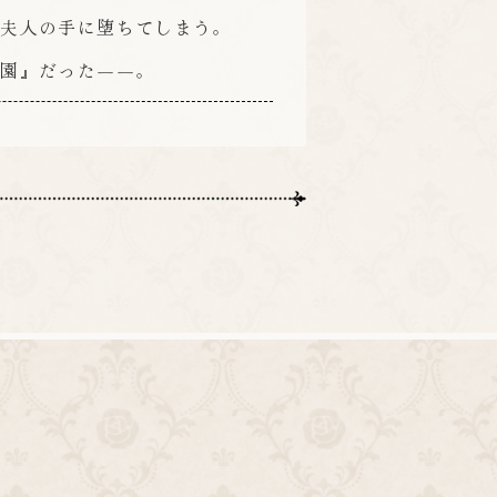
ス夫人の手に堕ちてしまう。
楽園』だった――。