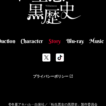
duction
Character
Story
Blu-ray
Music
プライバシーポリシー
©冬夏アキハル・白泉社／「転生悪女の黒歴史」製作委員会