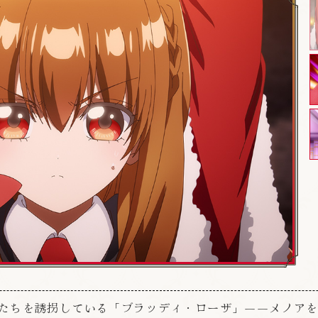
たちを誘拐している「ブラッディ・ローザ」――メノア