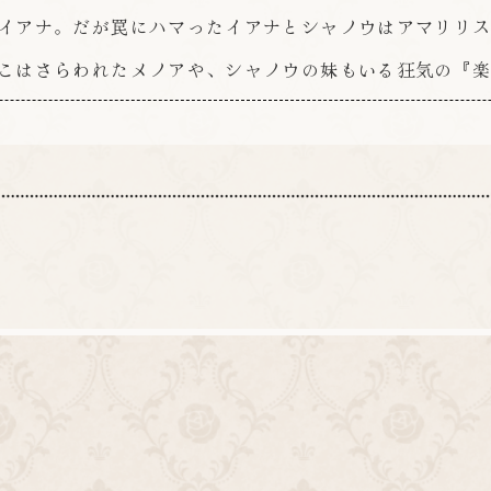
イアナ。だが罠にハマったイアナとシャノウはアマリリ
こはさらわれたメノアや、シャノウの妹もいる狂気の『